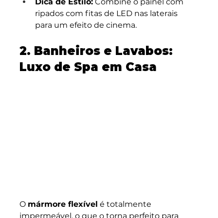
Dica de Estilo:
 Combine o painel com 
ripados com fitas de LED nas laterais 
para um efeito de cinema.
2. Banheiros e Lavabos: 
Luxo de Spa em Casa
O 
mármore flexível
 é totalmente 
impermeável, o que o torna perfeito para 