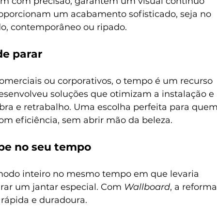
xam com precisão, garantem um visual contínuo 
oporcionam um acabamento sofisticado, seja no 
do, contemporâneo ou ripado.
de parar
comerciais ou corporativos, o tempo é um recurso 
esenvolveu soluções que otimizam a instalação e 
ra e retrabalho. Uma escolha perfeita para quem
om eficiência, sem abrir mão da beleza.
be no seu tempo
odo inteiro no mesmo tempo em que levaria 
arar um jantar especial. Com 
Wallboard
, a reforma
 rápida e duradoura.