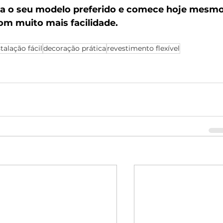
ha o seu modelo preferido e comece hoje mesmo
om muito mais facilidade.
stalação fácil
decoração prática
revestimento flexível