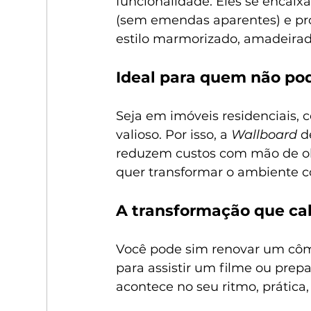
funcionalidade. Eles se encai
(sem emendas aparentes) e pr
estilo marmorizado, amadeira
Ideal para quem não po
Seja em imóveis residenciais, 
valioso. Por isso, a 
Wallboard 
d
reduzem custos com mão de ob
quer transformar o ambiente c
A transformação que ca
Você pode sim renovar um côm
para assistir um filme ou prep
acontece no seu ritmo, prática,