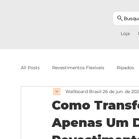
Busque
Loja
All Posts
Revestimentos Flexíveis
Ripados
Wallboard Brasil
26 de jun. de 20
Como Transf
Apenas Um 