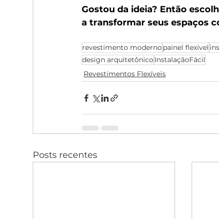
Gostou da ideia? Então escol
a transformar seus espaços c
revestimento moderno
painel flexível
in
design arquitetônico
InstalaçãoFácil
Revestimentos Flexíveis
Posts recentes