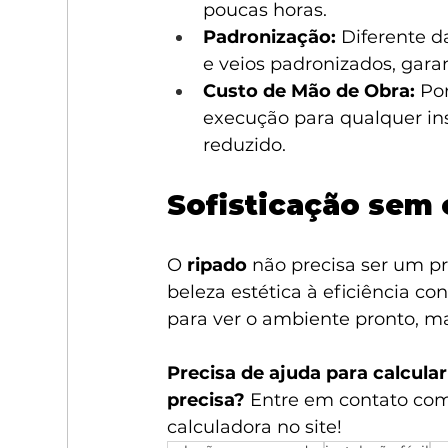
poucas horas.
Padronização:
 Diferente d
e veios padronizados, gar
Custo de Mão de Obra:
 Po
execução para qualquer ins
reduzido.
Sofisticação sem
O 
ripado
 não precisa ser um p
beleza estética à eficiência co
para ver o ambiente pronto, 
Precisa de ajuda para calcula
precisa?
 Entre em contato com 
calculadora no site!