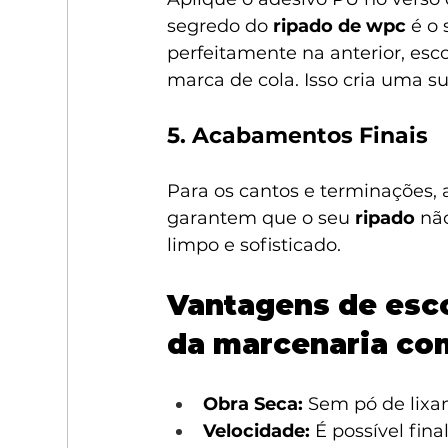
segredo do 
ripado de wpc
 é o
perfeitamente na anterior, e
marca de cola. Isso cria uma su
5. Acabamentos Finais
Para os cantos e terminações,
garantem que o seu 
ripado
 nã
limpo e sofisticado.
Vantagens de esc
da marcenaria c
Obra Seca:
 Sem pó de lixa
Velocidade:
 É possível fin