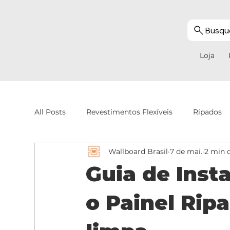
Busque
Loja
All Posts
Revestimentos Flexíveis
Ripados
Wallboard Brasil
7 de mai.
2 min d
Guia de Inst
o Painel Rip