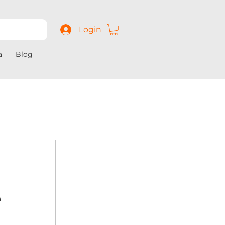
Login
a
Blog
e