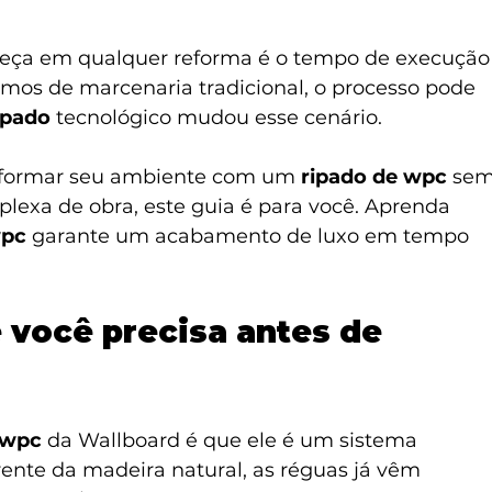
eça em qualquer reforma é o tempo de execução
amos de marcenaria tradicional, o processo pode 
ipado
 tecnológico mudou esse cenário.
sformar seu ambiente com um 
ripado de wpc
 sem
lexa de obra, este guia é para você. Aprenda 
pc
 garante um acabamento de luxo em tempo 
 você precisa antes de 
 wpc
 da Wallboard é que ele é um sistema 
rente da madeira natural, as réguas já vêm 