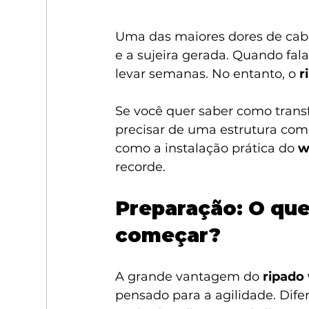
Uma das maiores dores de cab
e a sujeira gerada. Quando fal
levar semanas. No entanto, o 
r
Se você quer saber como tran
precisar de uma estrutura comp
como a instalação prática do 
w
recorde.
Preparação: O que
começar?
A grande vantagem do 
ripado
pensado para a agilidade. Dife