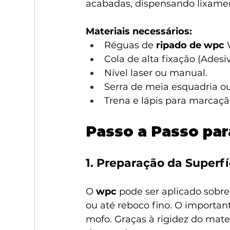
acabadas, dispensando lixamen
Materiais necessários:
Réguas de 
ripado de wpc
 
Cola de alta fixação (Adesi
Nível laser ou manual.
Serra de meia esquadria ou 
Trena e lápis para marcaçã
Passo a Passo par
1. Preparação da Superfí
O 
wpc
 pode ser aplicado sobre 
ou até reboco fino. O important
mofo. Graças à rigidez do mater