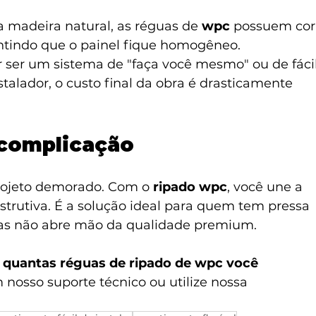
a madeira natural, as réguas de 
wpc
 possuem cor
antindo que o painel fique homogêneo.
r ser um sistema de "faça você mesmo" ou de fácil
talador, o custo final da obra é drasticamente 
 complicação
rojeto demorado. Com o 
ripado wpc
, você une a 
nstrutiva. É a solução ideal para quem tem pressa 
mas não abre mão da qualidade premium.
r quantas réguas de ripado de wpc você 
nosso suporte técnico ou utilize nossa 