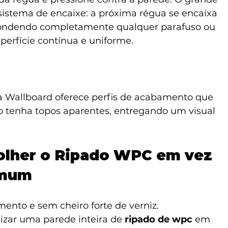
 sistema de encaixe: a próxima régua se encaixa 
scondendo completamente qualquer parafuso ou 
perfície contínua e uniforme.
 a Wallboard oferece perfis de acabamento que 
o tenha topos aparentes, entregando um visual 
olher o Ripado WPC em vez 
omum
mento e sem cheiro forte de verniz.
alizar uma parede inteira de 
ripado de wpc
 em 