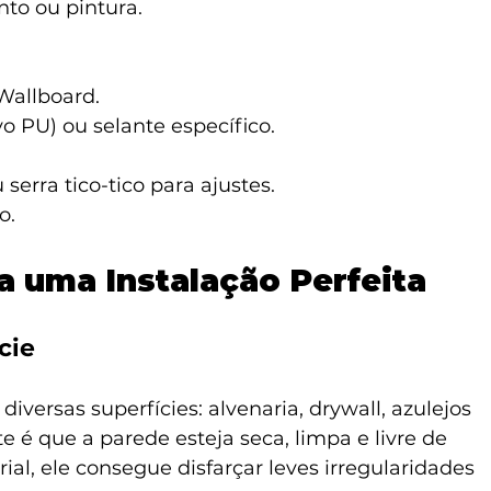
to ou pintura.
Wallboard.
vo PU) ou selante específico.
serra tico-tico para ajustes.
o.
a uma Instalação Perfeita
cie
diversas superfícies: alvenaria, drywall, azulejos 
e é que a parede esteja seca, limpa e livre de 
ial, ele consegue disfarçar leves irregularidades 