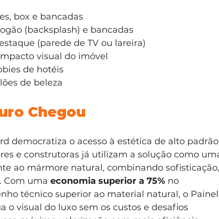
des, box e bancadas
 fogão (backsplash) e bancadas
estaque (parede de TV ou lareira)
 impacto visual do imóvel
bies de hotéis
alões de beleza
uro Chegou
 democratiza o acesso à estética de alto padrão.
ores e construtoras já utilizam a solução como um
nte ao mármore natural, combinando sofisticação,
e. Com uma 
economia superior a 75%
 no 
ho técnico superior ao material natural, o Painel
o visual do luxo sem os custos e desafios 