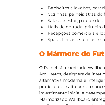
Banheiros e lavabos, pare
Cozinhas, painéis atrás do
Salas de estar, parede de d
Halls de entrada, primeiro
Recepções comerciais e lob
Spas, clínicas estéticas e s
O Mármore do Fut
O Painel Marmorizado Wallboard
Arquitetos, designers de interi
alternativa moderna e intelige
praticidade e alta performanc
investimento inicial e desempen
Marmorizado Wallboard entrega 