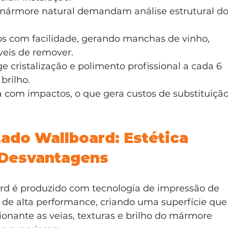
e mármore natural demandam análise estrutural do
.
os com facilidade, gerando manchas de vinho, 
veis de remover.
 cristalização e polimento profissional a cada 6 
brilho.
ra com impactos, o que gera custos de substituição
ado Wallboard: Estética 
 Desvantagens
rd é produzido com tecnologia de impressão de 
s de alta performance, criando uma superfície que
ionante as veias, texturas e brilho do mármore 