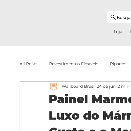
Busque
Loja
All Posts
Revestimentos Flexíveis
Ripados
Wallboard Brasil
24 de jun.
2 min 
Painel Marmo
Luxo do Már