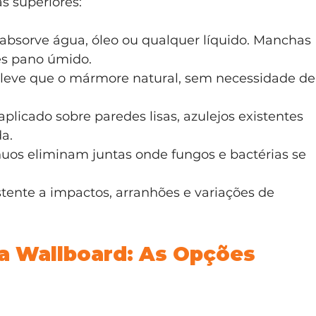
s superiores:
 absorve água, óleo ou qualquer líquido. Manchas 
es pano úmido.
 leve que o mármore natural, sem necessidade de
aplicado sobre paredes lisas, azulejos existentes 
a.
nuos eliminam juntas onde fungos e bactérias se 
stente a impactos, arranhões e variações de 
a Wallboard: As Opções 