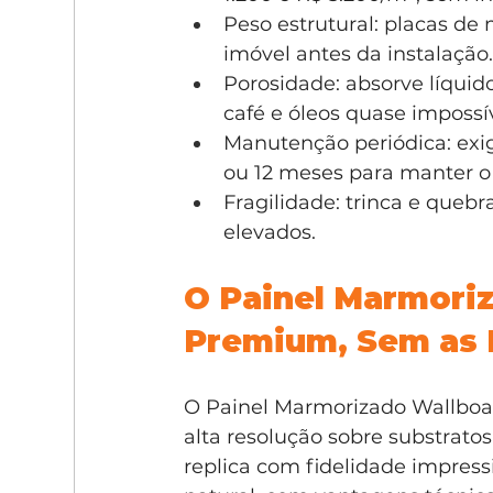
Peso estrutural: placas d
imóvel antes da instalação
Porosidade: absorve líquid
café e óleos quase impossí
Manutenção periódica: exige
ou 12 meses para manter o 
Fragilidade: trinca e queb
elevados.
O Painel Marmoriz
Premium, Sem as
O Painel Marmorizado Wallboa
alta resolução sobre substrato
replica com fidelidade impress