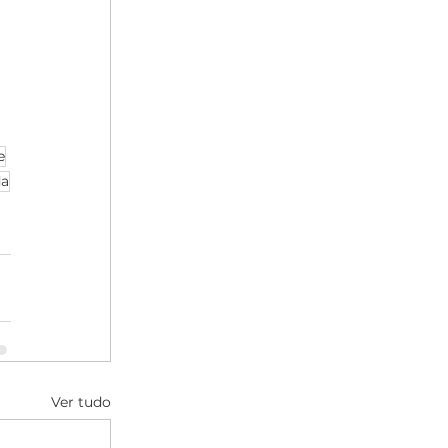
e
da
Ver tudo