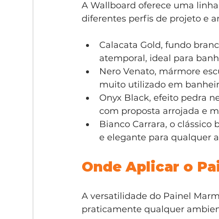
A Wallboard oferece uma linha
diferentes perfis de projeto e 
Calacata Gold, fundo branc
atemporal, ideal para banhe
Nero Venato, mármore escu
muito utilizado em banhei
Onyx Black, efeito pedra n
com proposta arrojada e mi
Bianco Carrara, o clássico b
e elegante para qualquer 
Onde Aplicar o Pa
A versatilidade do Painel Mar
praticamente qualquer ambient