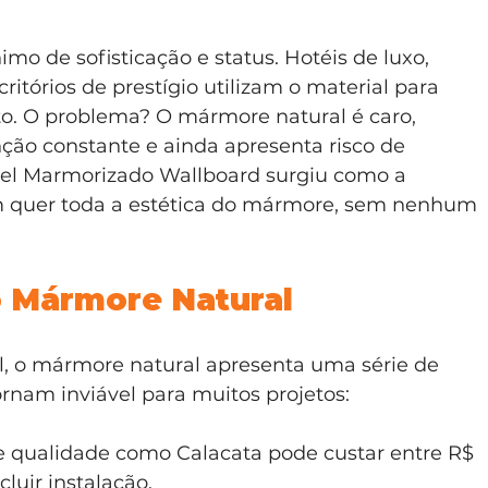
mo de sofisticação e status. Hotéis de luxo, 
ritórios de prestígio utilizam o material para 
to. O problema? O mármore natural é caro, 
ção constante e ainda apresenta risco de 
l Marmorizado Wallboard surgiu como a 
m quer toda a estética do mármore, sem nenhum 
 Mármore Natural
l, o mármore natural apresenta uma série de 
rnam inviável para muitos projetos:
 qualidade como Calacata pode custar entre R$ 
cluir instalação.