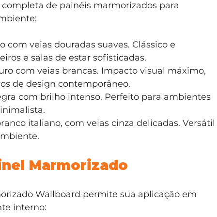
 completa de painéis marmorizados para 
ambiente:
o com veias douradas suaves. Clássico e 
iros e salas de estar sofisticadas.
ro com veias brancas. Impacto visual máximo, 
ros de design contemporâneo.
egra com brilho intenso. Perfeito para ambientes 
nimalista.
ranco italiano, com veias cinza delicadas. Versátil
ambiente.
inel Marmorizado
morizado Wallboard permite sua aplicação em 
e interno: