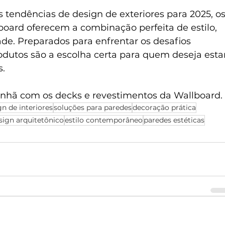
tendências de design de exteriores para 2025, os
oard oferecem a combinação perfeita de estilo, 
ade. Preparados para enfrentar os desafios 
rodutos são a escolha certa para quem deseja esta
s.
manhã com os decks e revestimentos da Wallboard.
gn de interiores
soluções para paredes
decoração prática
sign arquitetônico
estilo contemporâneo
paredes estéticas