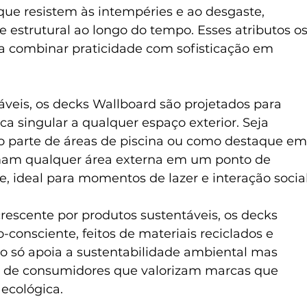
que resistem às intempéries e ao desgaste, 
 estrutural ao longo do tempo. Esses atributos os
 combinar praticidade com sofisticação em 
veis, os decks Wallboard são projetados para 
a singular a qualquer espaço exterior. Seja 
o parte de áreas de piscina ou como destaque em
rmam qualquer área externa em um ponto de 
e, ideal para momentos de lazer e interação social
escente por produtos sustentáveis, os decks 
consciente, feitos de materiais reciclados e 
o só apoia a sustentabilidade ambiental mas 
de consumidores que valorizam marcas que 
ecológica.