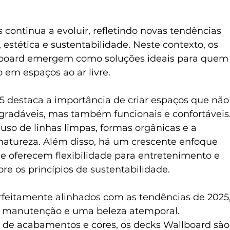
 continua a evoluir, refletindo novas tendências 
stética e sustentabilidade. Neste contexto, os 
lboard emergem como soluções ideais para quem
o em espaços ao ar livre.
5 destaca a importância de criar espaços que não
radáveis, mas também funcionais e confortáveis.
so de linhas limpas, formas orgânicas e a 
atureza. Além disso, há um crescente enfoque 
ue oferecem flexibilidade para entretenimento e 
e os princípios de sustentabilidade.
rfeitamente alinhados com as tendências de 2025,
a manutenção e uma beleza atemporal. 
de acabamentos e cores, os decks Wallboard são