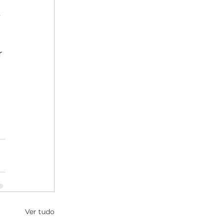
 
r 
Ver tudo