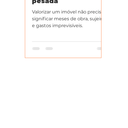
pesada
Valorizar um imóvel não precisa
significar meses de obra, sujeira
e gastos imprevisíveis.