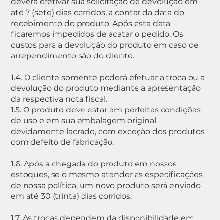
deverá efetivar sua solicitação de devolução em
até 7 (sete) dias corridos, a contar da data do
recebimento do produto. Após esta data
ficaremos impedidos de acatar o pedido. Os
custos para a devolução do produto em caso de
arrependimento são do cliente.
1.4. O cliente somente poderá efetuar a troca ou a
devolução do produto mediante a apresentação
da respectiva nota fiscal.
1.5. O produto deve estar em perfeitas condições
de uso e em sua embalagem original
devidamente lacrado, com exceção dos produtos
com defeito de fabricação.
1.6. Após a chegada do produto em nossos
estoques, se o mesmo atender as especificações
de nossa política, um novo produto será enviado
em até 30 (trinta) dias corridos.
1.7. As trocas dependem da disponibilidade em