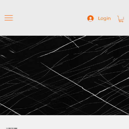
Login
Política de Devolução
1. CONDIÇÕES GERAIS