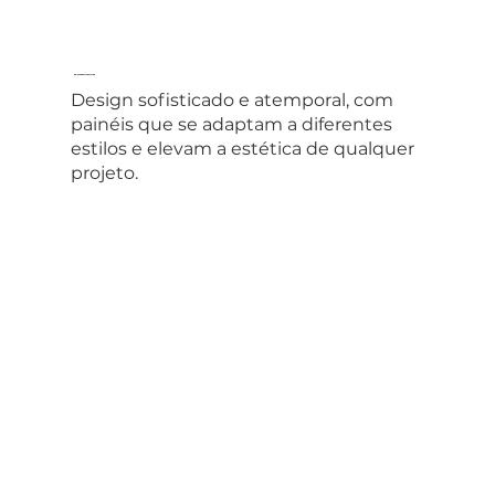
Beleza que transforma
Design sofisticado e atemporal, com
painéis que se adaptam a diferentes
estilos e elevam a estética de qualquer
projeto.