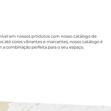
onível em nossos produtos com nosso catálogo de
os até cores vibrantes e marcantes, nosso catálogo é
ar a combinação perfeita para o seu espaço.