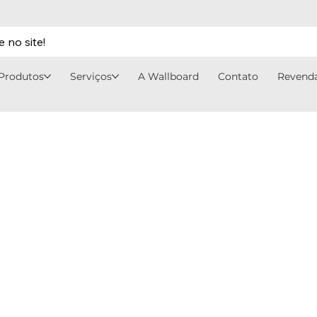
 no site!
Produtos
Serviços
A Wallboard
Contato
Revend