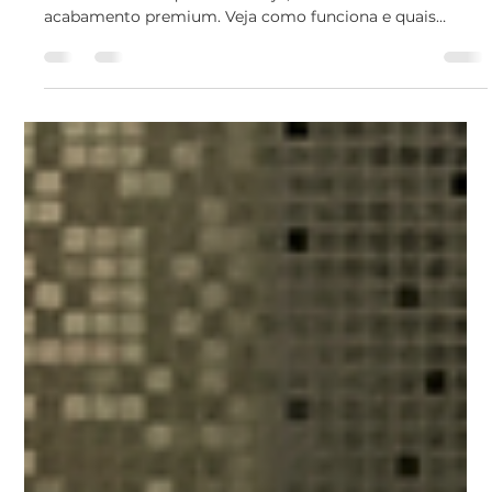
29 de jun.
3 min de leitura
Revestimento Flexível para
Cozinha: Reforma Sem Obra e
Sem Sujeira em 1 Dia
Transforme sua cozinha com o Revestimento Flexível
Wallboard: sem quebrar azulejo, sem entulho e com
acabamento premium. Veja como funciona e quais
modelos escolher.