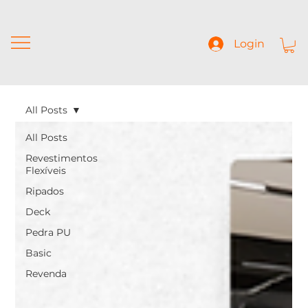
Login
All Posts
All Posts
Revestimentos
Flexíveis
Ripados
Deck
Pedra PU
Basic
Revenda