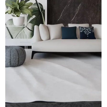
3 de mar.
2 min de leitura
Como valorizar um imóvel sem
reforma pesada
Valorizar um imóvel não precisa significar meses de
obra, sujeira e gastos imprevisíveis.