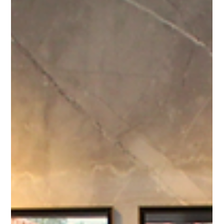
Flexível Marmorizada
Ao investir em um revestimento de alto padrão, a
pergunta mais comum é: "Quanto tempo isso vai durar?".