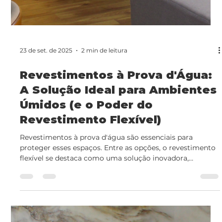
Reforma Rápida com Painel
Flexível
Renove qualquer ambiente de forma rápida e sem sujeira
usando painel flexível. Descubra como essa solução
prática transforma sua casa com beleza, economia e
instalação simples.