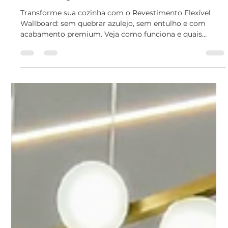
29 de jun.
3 min de leitura
Revestimento Flexível para
Cozinha: Reforma Sem Obra e
Sem Sujeira em 1 Dia
Transforme sua cozinha com o Revestimento Flexível
Wallboard: sem quebrar azulejo, sem entulho e com
acabamento premium. Veja como funciona e quais
modelos escolher.