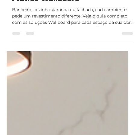
6 de jul.
3 min de leitura
Como Escolher o Revestimento
Certo para Cada Ambiente: Guia
Prático Wallboard
Banheiro, cozinha, varanda ou fachada, cada ambiente
pede um revestimento diferente. Veja o guia completo
com as soluções Wallboard para cada espaço da sua obra
ou reforma.