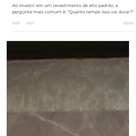
25 de mar.
2 min de leitura
Durabilidade e Manutenção:
Como Cuidar da sua Placa