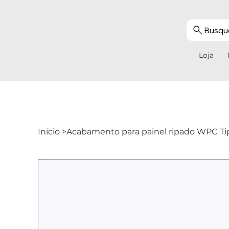
Busque
Loja
Início
>
Acabamento para painel ripado WPC Ti