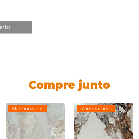
ento
Compre junto
Marmorizados
Marmorizados