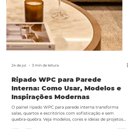
24 de jul.
3 min de leitura