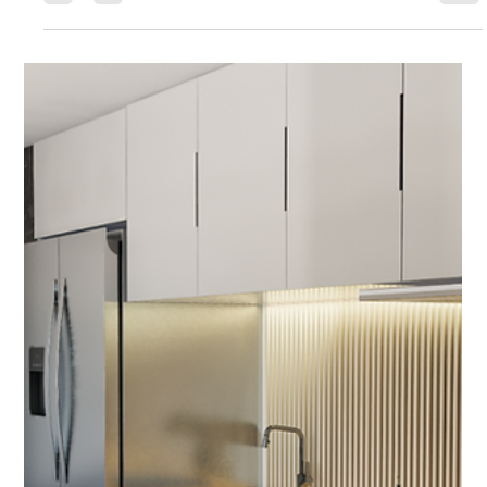
ambientes com acabamento de
alto padrão
Ambientes de alto padrão não se destacam apenas pelo
design, mas pela coerência entre estética, material e
execução.