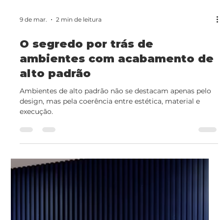
O que é Ripado WPC? Conheça
a evolução da madeira na
decoração
Descubra o que é ripado WPC e por que esse
revestimento tecnológico de madeira e polímero é a
melhor escolha para sua obra. Luxo, durabilidade e zero
manutenção.