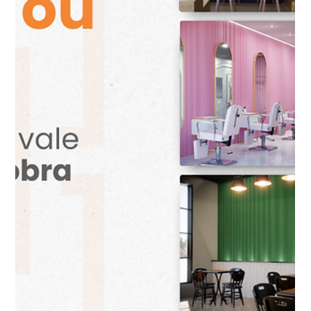
arquitetura contemporânea, mas justamente por isso
também é onde muitos erros acontecem.