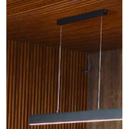
para se tornar um elemento estrutural na estética da
arquitetura moderna.