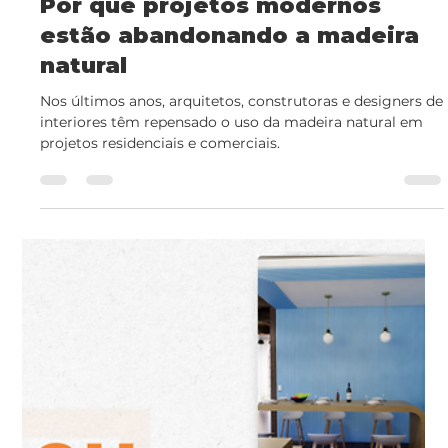
6 de mar.
2 min de leitura
Erros comuns ao usar ripado em
áreas internas e externas
O ripado se tornou um dos elementos mais usados na