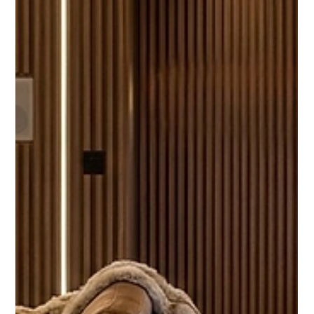
Guia de Instalação: Como
aplicar o Painel Ripado de
forma rápida e limpa
Quando falamos de marcenaria tradicional, o processo
pode levar semanas. No entanto, o ripado tecnológico
mudou esse cenário.