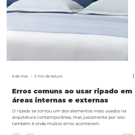
9 de mar.
2 min de leitura
O segredo por trás de