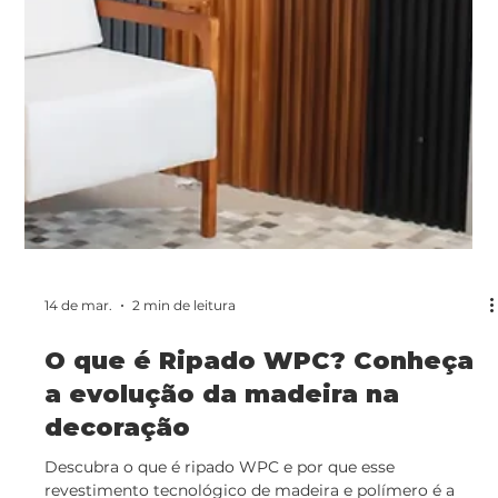
21 de mar.
2 min de leitura
Ripado de WPC: A solução
definitiva para áreas internas e
externas
Descubra por que o ripado de WPC é a melhor escolha
para fachadas e interiores. Resistente ao sol, chuva e
umidade, o WPC une luxo e baixa manutenção.