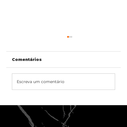
Comentários
Escreva um comentário
Guia de Instalação: Como aplicar
o Painel Ripado de forma rápida
e limpa