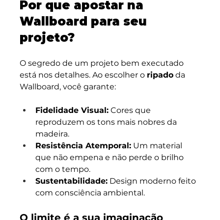
Por que apostar na 
Wallboard para seu 
projeto?
O segredo de um projeto bem executado 
está nos detalhes. Ao escolher o 
ripado
 da 
Wallboard, você garante:
Fidelidade Visual:
 Cores que 
reproduzem os tons mais nobres da 
madeira.
Resistência Atemporal:
 Um material 
que não empena e não perde o brilho 
com o tempo.
Sustentabilidade:
 Design moderno feito 
com consciência ambiental.
O limite é a sua imaginação