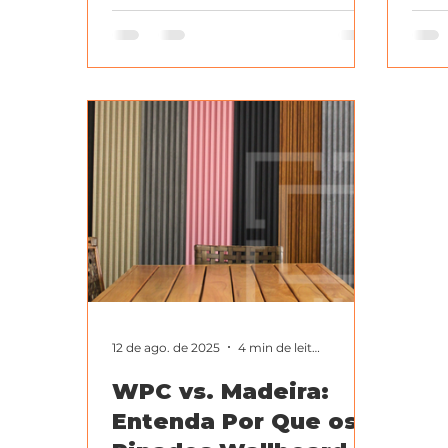
onde
12 de ago. de 2025
4 min de leitura
WPC vs. Madeira:
Entenda Por Que os