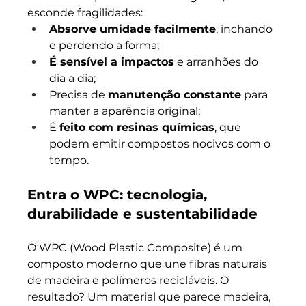
esconde fragilidades:
Absorve umidade facilmente
, inchando 
e perdendo a forma;
É sensível a impactos
 e arranhões do 
dia a dia;
Precisa de 
manutenção constante
 para 
manter a aparência original;
É 
feito com resinas químicas
, que 
podem emitir compostos nocivos com o 
tempo.
Entra o WPC: tecnologia, 
durabilidade e sustentabilidade
O WPC (Wood Plastic Composite) é um 
composto moderno que une fibras naturais 
de madeira e polímeros recicláveis. O 
resultado? Um material que parece madeira, 