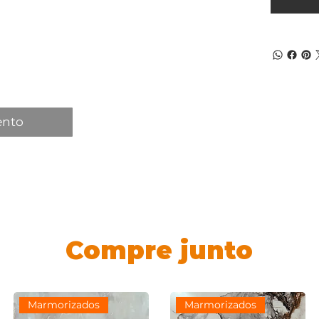
ento
Compre junto
Marmorizados
Marmorizados