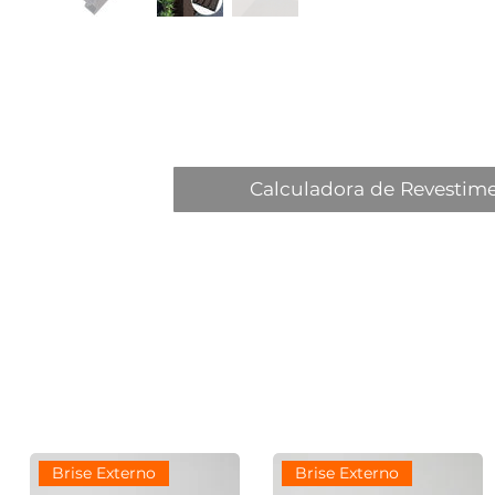
Calculadora de Revestim
Brise Externo
Brise Externo