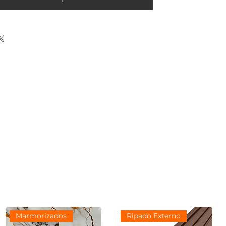
Marmorizados
Ripado Externo