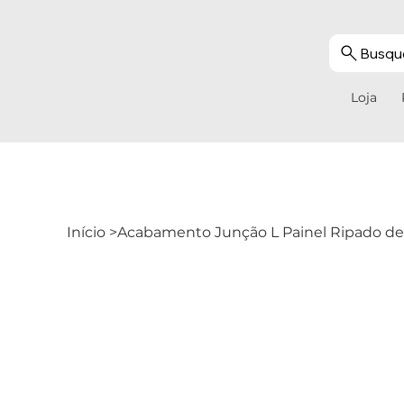
Busque
Loja
Início
>
Acabamento Junção L Painel Ripado de