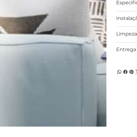
Especifi
Instalaç
Limpeza
Entrega