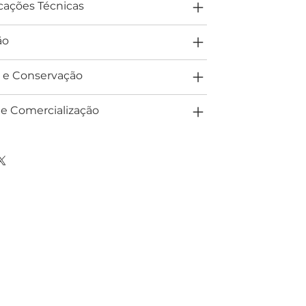
cações Técnicas
ão
 e Conservação
 e Comercialização