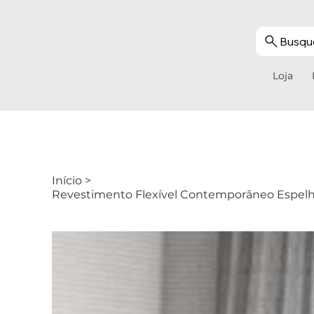
Busque
Loja
Início
>
Revestimento Flexível Contemporâneo Espe