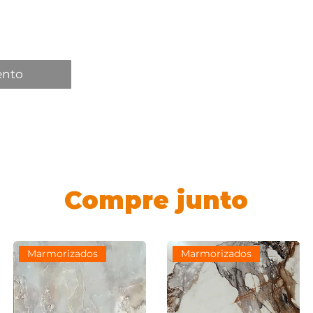
ento
Compre junto
Marmorizados
Marmorizados