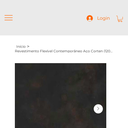
Login
>
Início
Revestimento Flexível Contemporâneo Aço Corten (1200x2900x5mm)