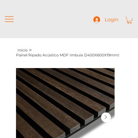
Login
>
Início
Painel Ripado Acústico MDF Imbuia (2400X600X19mm)