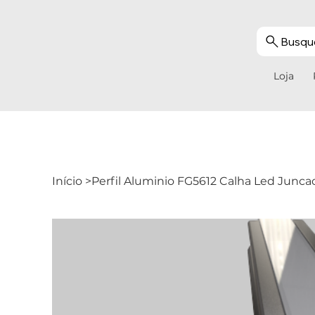
Busque
Loja
Início
>
Perfil Aluminio FG5612 Calha Led Junc