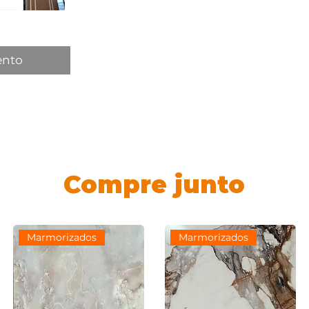
ento
Compre junto
Marmorizados
Marmorizados