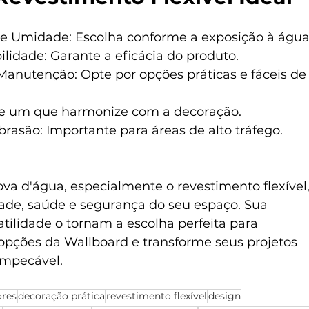
de Umidade: Escolha conforme a exposição à água
lidade: Garante a eficácia do produto.
 Manutenção: Opte por opções práticas e fáceis de
one um que harmonize com a decoração.
brasão: Importante para áreas de alto tráfego.
ova d'água, especialmente o revestimento flexível,
idade, saúde e segurança do seu espaço. Sua 
tilidade o tornam a escolha perfeita para 
opções da Wallboard e transforme seus projetos 
impecável.
ores
decoração prática
revestimento flexível
design