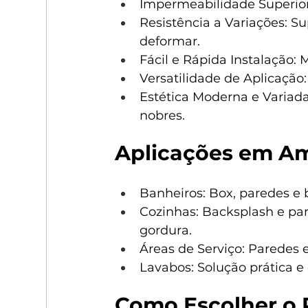
Impermeabilidade Superio
Resistência a Variações: 
deformar.
Fácil e Rápida Instalação: 
Versatilidade de Aplicação
Estética Moderna e Variada
nobres.
Aplicações em A
Banheiros: Box, paredes e
Cozinhas: Backsplash e par
gordura.
Áreas de Serviço: Paredes 
Lavabos: Solução prática e
Como Escolher o R