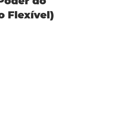
Poder do
 Flexível)