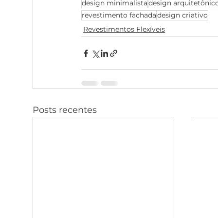
design minimalista
design arquitetônic
revestimento fachada
design criativo
Revestimentos Flexíveis
Posts recentes