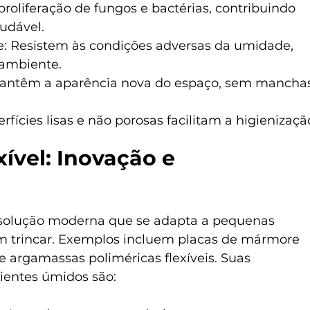
roliferação de fungos e bactérias, contribuindo 
udável.
e: Resistem às condições adversas da umidade, 
 ambiente.
Mantêm a aparência nova do espaço, sem mancha
rfícies lisas e não porosas facilitam a higienizaçã
ível: Inovação e 
 solução moderna que se adapta a pequenas 
m trincar. Exemplos incluem placas de mármore 
os e argamassas poliméricas flexíveis. Suas 
bientes úmidos são: