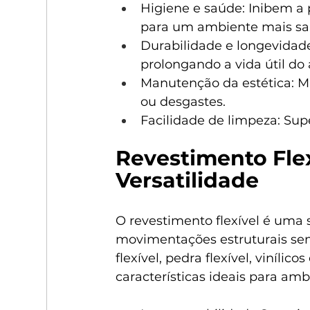
Higiene e saúde: Inibem a p
para um ambiente mais sa
Durabilidade e longevidad
prolongando a vida útil do
Manutenção da estética: 
ou desgastes.
Facilidade de limpeza: Supe
Revestimento Flex
Versatilidade
O revestimento flexível é uma
movimentações estruturais se
flexível, pedra flexível, vinílic
características ideais para am