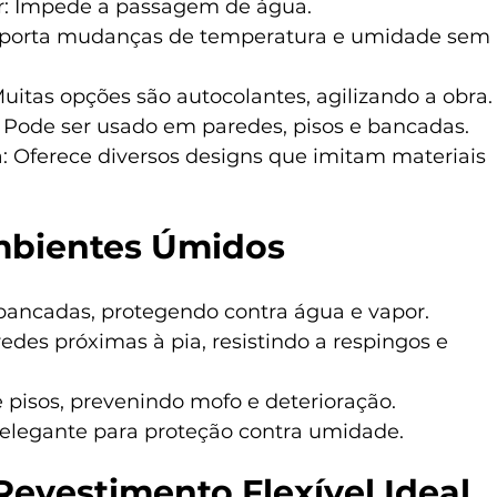
r: Impede a passagem de água.
Suporta mudanças de temperatura e umidade sem 
Muitas opções são autocolantes, agilizando a obra.
: Pode ser usado em paredes, pisos e bancadas.
: Oferece diversos designs que imitam materiais 
mbientes Úmidos
 bancadas, protegendo contra água e vapor.
edes próximas à pia, resistindo a respingos e 
e pisos, prevenindo mofo e deterioração.
 elegante para proteção contra umidade.
evestimento Flexível Ideal