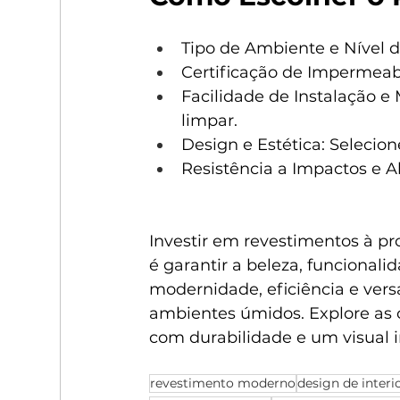
Tipo de Ambiente e Nível 
Certificação de Impermeabi
Facilidade de Instalação e
limpar.
Design e Estética: Seleci
Resistência a Impactos e A
Investir em revestimentos à pr
é garantir a beleza, funcional
modernidade, eficiência e versa
ambientes úmidos. Explore as 
com durabilidade e um visual 
revestimento moderno
design de interi