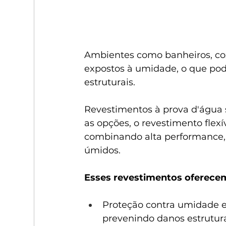
Ambientes como banheiros, coz
expostos à umidade, o que pod
estruturais. 
Revestimentos à prova d'água s
as opções, o revestimento flex
combinando alta performance, 
úmidos.
Esses revestimentos oferecem 
Proteção contra umidade e 
prevenindo danos estrutur