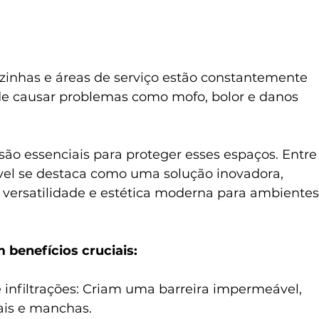
inhas e áreas de serviço estão constantemente 
e causar problemas como mofo, bolor e danos 
ão essenciais para proteger esses espaços. Entre
ível se destaca como uma solução inovadora, 
versatilidade e estética moderna para ambientes
benefícios cruciais:
infiltrações: Criam uma barreira impermeável, 
ais e manchas.