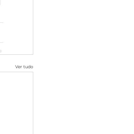
o
Ver tudo