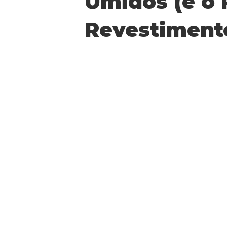
Úmidos (e o 
Revestimento