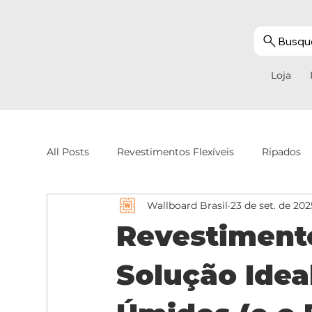
Busque
Loja
All Posts
Revestimentos Flexíveis
Ripados
Wallboard Brasil
23 de set. de 202
Revestimento
Solução Idea