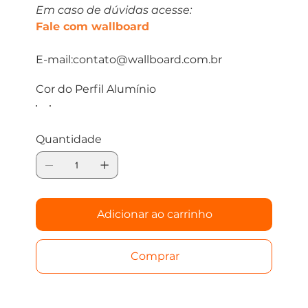
Em caso de dúvidas acesse:
Fale com wallboard
E-mail:contato@wallboard.com.br
Cor do Perfil Alumínio
Quantidade
Adicionar ao carrinho
Comprar