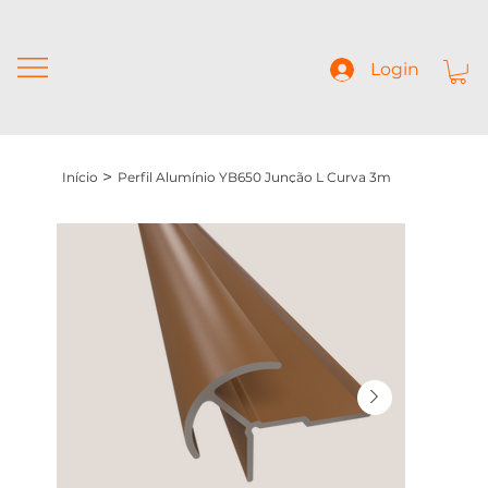
Login
>
Início
Perfil Alumínio YB650 Junção L Curva 3m