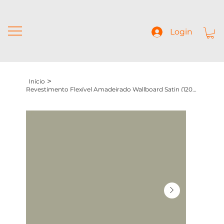
Login
>
Início
Revestimento Flexível Amadeirado Wallboard Satin (1200x2900x5mm