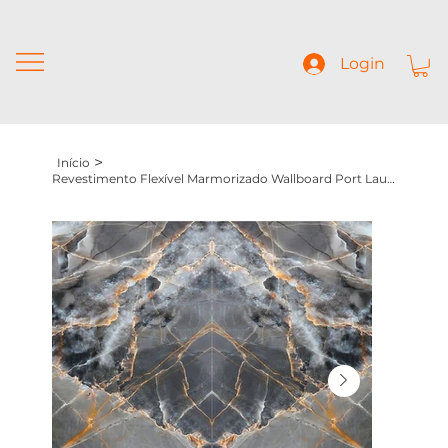
Login
>
Início
Revestimento Flexível Marmorizado Wallboard Port Laurent Cinza (1200x2900x5mm)