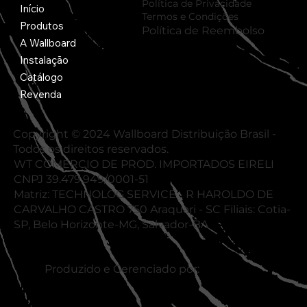
Política de Privacidade
Início
Termos e Condições
Produtos
Política de Reembolso
A Wallboard
Instalação
Catálogo
Revenda
Copyright © 2024 Wallboard Distribuição Brasil -
Todos os direitos reservados.
WT COMERCIO DE PROD. IMPORTADOS EIRELI
CNPJ 39.479.949/0001-51
Matriz: TECHNOLOG SERVICE - R HAROLDO DE
CARVALHO CASTRO 750 Araquari - SC Filiais: Cotia-
SP, Belo Horizonte-MG, Salvador-BA
Produzido e Gerenciado por: