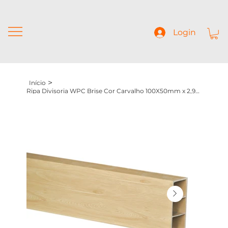
Login
>
Início
Ripa Divisoria WPC Brise Cor Carvalho 100X50mm x 2,90m comprimento