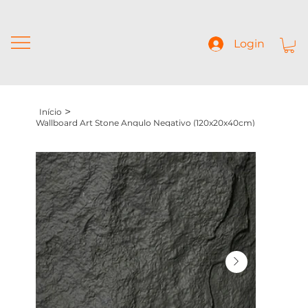
Login
>
Início
Wallboard Art Stone Ângulo Negativo (120x20x40cm)