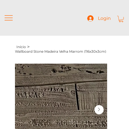
Login
>
Início
Wallboard Stone Madeira Velha Marrom (116x30x3cm)