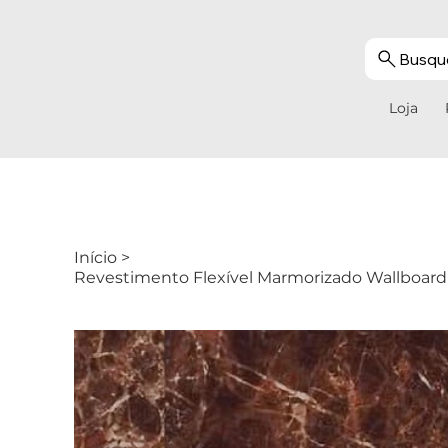
Busque
Loja
Início
>
Revestimento Flexível Marmorizado Wallboar