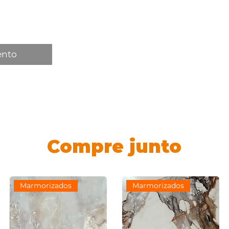
ento
Compre junto
Marmorizados
Marmorizados